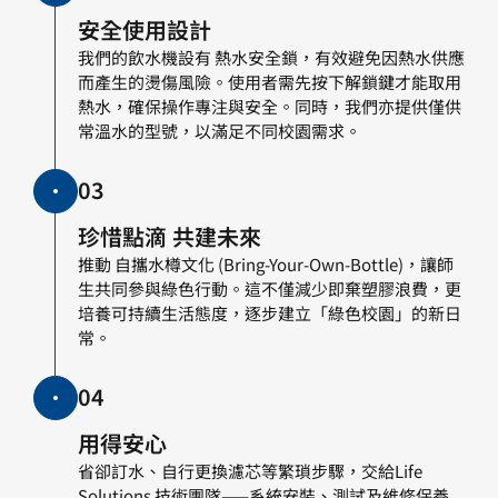
安全使用設計
我們的飲水機設有 熱水安全鎖，有效避免因熱水供應
而產生的燙傷風險。使用者需先按下解鎖鍵才能取用
熱水，確保操作專注與安全。同時，我們亦提供僅供
常溫水的型號，以滿足不同校園需求。
03
珍惜點滴 共建未來
推動 自攜水樽文化 (Bring-Your-Own-Bottle)，讓師
生共同參與綠色行動。這不僅減少即棄塑膠浪費，更
培養可持續生活態度，逐步建立「綠色校園」的新日
常。
04
用得安心
省卻訂水、自行更換濾芯等繁瑣步驟，交給Life
Solutions 技術團隊——系統安裝、測試及維修保養