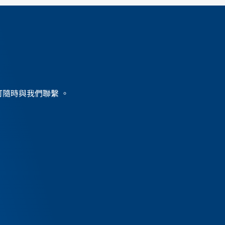
？
務，可隨時與我們聯繫 。