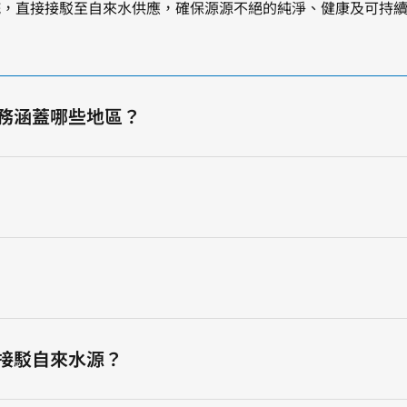
統
，直接接駁至自來水供應，確保源源不絕的純淨、健康及可持
用？服務涵蓋哪些地區？
需要接駁自來水源？