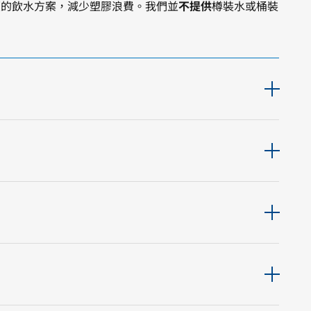
續的飲水方案，減少塑膠浪費。我們並
不提供
樽裝水或桶裝