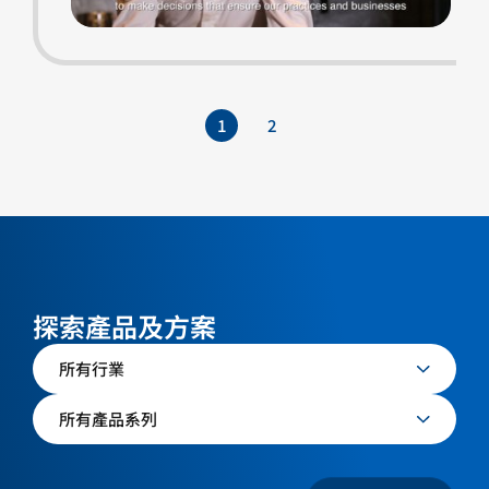
1
2
探索產品及方案
所有行業
所有產品系列