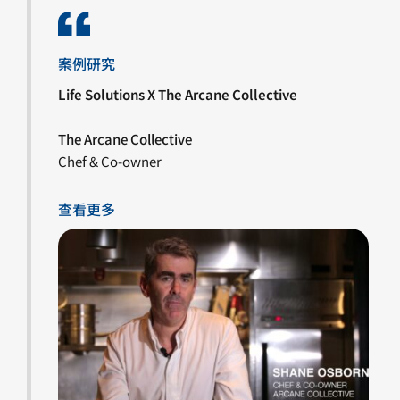
案例研究
Life Solutions X The Arcane Collective
The Arcane Collective
Chef & Co-owner
查看更多