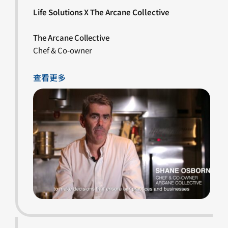
Life Solutions X The Arcane Collective
The Arcane Collective
Chef & Co-owner
查看更多