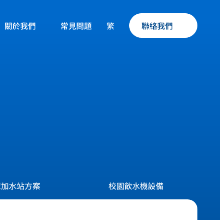
繁
關於我們
聯絡我們
常見問題
眾加水站方案
校園飲水機設備