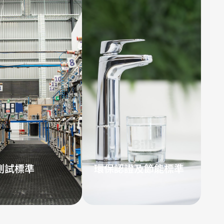
測試標準
環保認證及節能標準