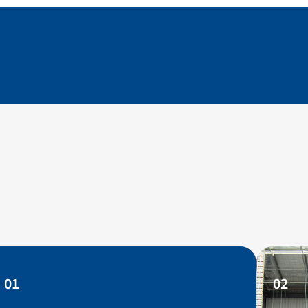
賴
01
02