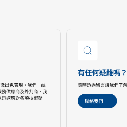
有任何疑難嗎
方能貫徹出色表現。我們一絲
隨時透過留言讓我們了
服務供應商及外判商，我
以迅速應對各項技術疑
聯絡我們