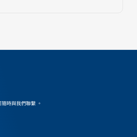
？
務，可隨時與我們聯繫 。