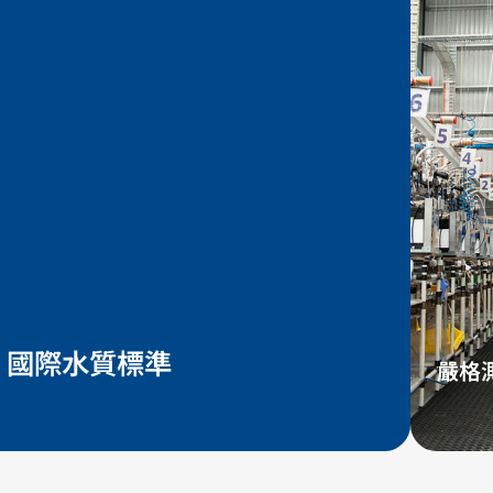
國際水質標準
嚴格