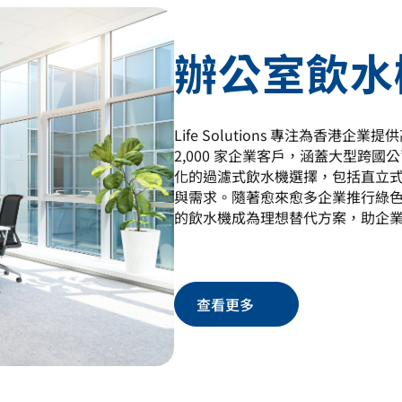
辦公室飲水
Life Solutions 專注為香
2,000 家企業客戶，涵蓋大型跨
化的過濾式飲水機選擇，包括直立
與需求。隨著愈來愈多企業推行綠色政策，
的飲水機成為理想替代方案，助企
查看更多