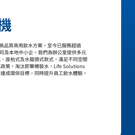
機
港企業提供高品質商用飲水方案，至今已服務超過
國公司及本地中小企。我們為辦公室提供多元
式、座枱式及水龍頭式款式，滿足不同空間
淘汰即棄樽裝水，Life Solutions
業達成環保目標，同時提升員工飲水體驗。