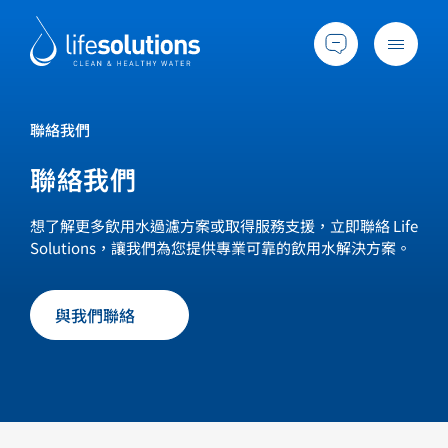
Skip
to
content
Menu
Life
Solutions
香
聯絡我們
行業及方案
港
聯絡我們
主要服務
所有產品
想了解更多飲用水過濾方案或取得服務支援，立即聯絡 Life
Solutions，讓我們為您提供專業可靠的飲用水解決方案。
過往項目
最新資訊
與我們聯絡
關於我們
常見問題