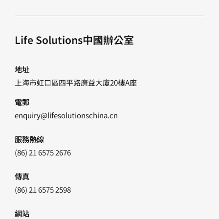
Life Solutions中國辦公室
地址
上海市虹口區四平路廣益大廈20樓A座
電郵
enquiry@lifesolutionschina.cn
服務熱線
(86) 21 6575 2676
傳真
(86) 21 6575 2598
網站