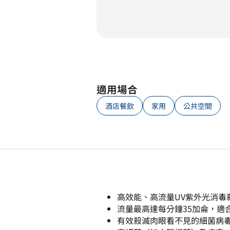
適用場合
酒店餐飲
家用
公共空間
高效能、高流量UV紫外光消毒
流量最高達每分鐘35加侖，適
有效殺滅肉眼看不見的細菌病