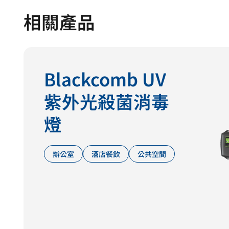
相關產品
Blackcomb UV
紫外光殺菌消毒
燈
辦公室
酒店餐飲
公共空間