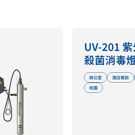
UV-201 
殺菌消毒
辦公室
酒店餐飲
校園