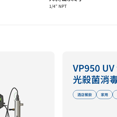
1/4″ NPT
VP950 U
光殺菌消
酒店餐飲
家用