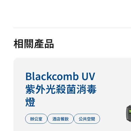
相關產品
Blackcomb UV
紫外光殺菌消毒
燈
辦公室
酒店餐飲
公共空間