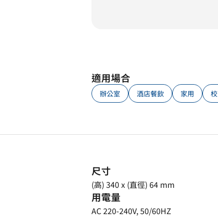
適用場合
辦公室
酒店餐飲
家用
校
尺寸
(高) 340 x (直徑) 64 mm
用電量
AC 220-240V, 50/60HZ