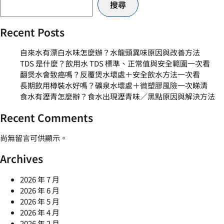
搜尋
Recent Posts
自來水有漂白水味怎麼辦？水龍頭異味原因與改善方法
TDS 是什麼？飲用水 TDS 標準、正常值與安全範圍一次看
翻煲水會致癌嗎？反覆煲水壞處＋安全飲水方法一次看
長期飲用樽裝水好嗎？礦泉水壞處＋微塑膠風險一次睇清
食水有瀝青怎麼辦？食水出現瀝青味／黑點原因與解決方法
Recent Comments
尚無留言可供顯示。
Archives
2026 年 7 月
2026 年 6 月
2026 年 5 月
2026 年 4 月
2026 年 2 月