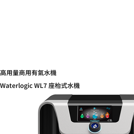
高用量商用有氣水機
Waterlogic WL7 座枱式水機