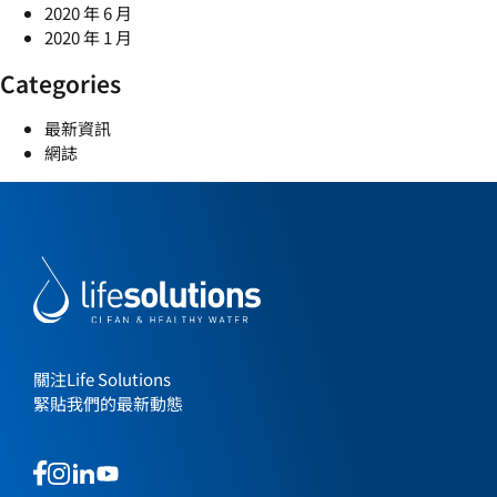
2020 年 6 月
2020 年 1 月
Categories
最新資訊
網誌
關注Life Solutions
緊貼我們的最新動態
This
This
This
This
is
is