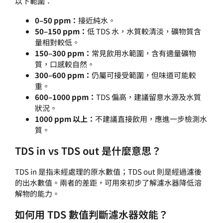
以下範圍：
0–50 ppm：
接近純水。
50–150 ppm：
低 TDS 水，水質較清淡，礦物質含
量相對較低。
150–300 ppm：
常見飲用水範圍，含有適量礦物
質，口感較自然。
300–600 ppm：
仍屬可接受範圍，但味道可能較
重。
600–1000 ppm：
TDS 偏高，建議留意水源及水質
狀況。
1000 ppm 以上：
不建議直接飲用，應進一步檢測水
質。
TDS in vs TDS out 是什麼意思？
TDS in 是指未經處理的原水數值；TDS out 則是經過濾後
的出水數值。兩者的差距，可用來初步了解濾水器降低溶
解物的能力。
如何用 TDS 數值判斷濾水器效能？