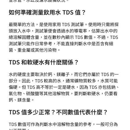
如何準確測量飲用水 TDS 值？
最簡單的方法，是使用家用 TDS 測試筆。使用時只需將探
頭放入水中，測試筆便會透過水的導電率，估算出水中的
總溶解固體含量，並在數秒內顯示 TDS 數值。不過，TDS
測試筆只能作日常參考，不能直接判斷水中是否含有細
菌、重金屬或其他污染物。
TDS 和軟硬水有什麽關係？
水的硬度主要取決於鈣、鎂離子，而它們亦屬於 TDS 的一
部分。因此，TDS 較高的水，通常礦物質較多，水質可能
偏硬。但 TDS 高不等於一定是硬水，因為 TDS 亦包括鈉、
氯化物、硫酸鹽等其他溶解物質，要判斷軟硬水，仍要看
鈣、鎂含量。
TDS 值多少正常？不同數值代表什麼？
TDS 數值可作為判斷水中溶解物含量的參考，一般可分為