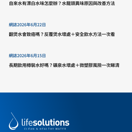
自來水有漂白水味怎麼辦？水龍頭異味原因與改善方法
網誌
2026年6月22日
翻煲水會致癌嗎？反覆煲水壞處＋安全飲水方法一次看
網誌
2026年6月15日
長期飲用樽裝水好嗎？礦泉水壞處＋微塑膠風險一次睇清