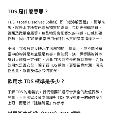
TDS 是什麼意思？
TDS（Total Dissolved Solids）即「總溶解固體」，簡單來
說，就是水中所有已溶解物質的總量，包括天然礦物質、
鹽類及微量金屬等。這些物質會影響水的味道、口感和礦
物味，因此 TDS 數值常被用作評估水質的參考指標之一。
不過，TDS 只能反映水中溶解物的「總量」，並不能分辨
當中的物質是有益還是有害。例如鈣、鎂、鉀等礦物質本
身對人體有一定作用，因此 TDS 並不是愈低就愈好。判斷
飲用水是否安全，除了看 TDS 數值，更要留意水源、污染
物含量、喉管及儲水設備狀況。
飲用水 TDS 標準是多少？
了解 TDS 的定義後，我們需要知道符合安全的數值界線。
其實，不同國家及國際組織對 TDS 並沒有劃一的硬性安全
上限，而是以「建議範圍」作參考：