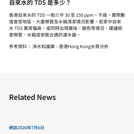
自來水的 TDS 是多少？
香港自來水的 TDS 一般介乎 30 至 150 ppm。不過，實際數
值會受地區、大廈喉管及水箱清潔情況影響。若家中自來
水 TDS 異常偏高，或同時出現異味、變色等情況，建議檢
查喉管、水箱或安裝合適的濾水器。
參考資料： 淨水知識庫 –
香港Hong Kong水質分析
Related News
網誌
2026年7月6日