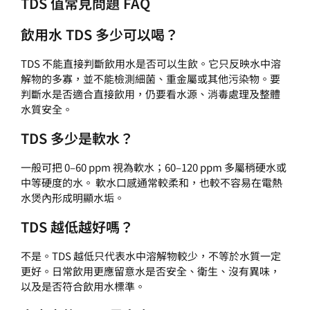
TDS 值常見問題 FAQ
飲用水 TDS 多少可以喝？
TDS 不能直接判斷飲用水是否可以生飲。它只反映水中溶
解物的多寡，並不能檢測細菌、重金屬或其他污染物。要
判斷水是否適合直接飲用，仍要看水源、消毒處理及整體
水質安全。
TDS 多少是軟水？
一般可把 0–60 ppm 視為軟水；60–120 ppm 多屬稍硬水或
中等硬度的水。 軟水口感通常較柔和，也較不容易在電熱
水煲內形成明顯水垢。
TDS 越低越好嗎？
不是。TDS 越低只代表水中溶解物較少，不等於水質一定
更好。日常飲用更應留意水是否安全、衛生、沒有異味，
以及是否符合飲用水標準。