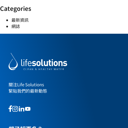
Categories
最新資訊
網誌
關注Life Solutions
緊貼我們的最新動態
This
This
This
This
is
is
is
is
a
a
a
a
link
link
link
link