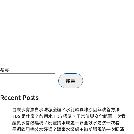
搜尋
搜尋
Recent Posts
自來水有漂白水味怎麼辦？水龍頭異味原因與改善方法
TDS 是什麼？飲用水 TDS 標準、正常值與安全範圍一次看
翻煲水會致癌嗎？反覆煲水壞處＋安全飲水方法一次看
長期飲用樽裝水好嗎？礦泉水壞處＋微塑膠風險一次睇清