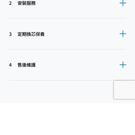
2
安裝服務
3
定期換芯保養
4
售後維護
聯絡我們
EN
繁
简