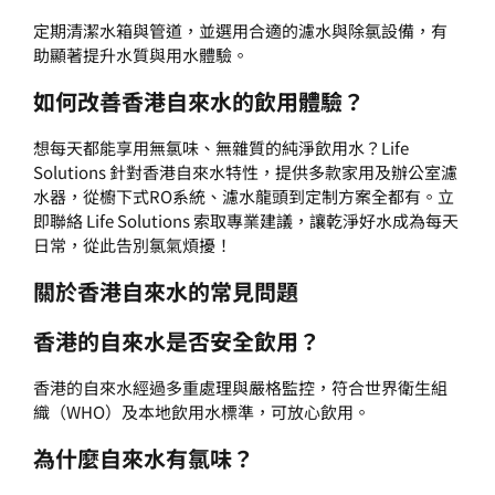
定期清潔水箱與管道，並選用合適的濾水與除氯設備，有
助顯著提升水質與用水體驗。
如何改善香港自來水的飲用體驗？
想每天都能享用無氯味、無雜質的純淨飲用水？Life
Solutions 針對香港自來水特性，提供多款
家用
及
辦公室
濾
水器，從櫥下式RO系統、濾水龍頭到定制方案全都有。立
即聯絡
Life Solutions
索取專業建議，讓乾淨好水成為每天
日常，從此告別氯氣煩擾！
關於香港自來水的常見問題
香港的自來水是否安全飲用？
香港的自來水經過多重處理與嚴格監控，符合世界衛生組
織（WHO）及本地飲用水標準，可放心飲用。
為什麼自來水有氯味？