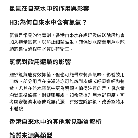
氯氣在自來水中的作用與影響
H3:為何自來水中含有氯氣？
氯氣是常見的消毒劑，香港自來水在處理及輸送階段均會
加入適量氯氣，以防止細菌滋生，確保從水廠至用戶水龍
頭的整個過程中水質保持衛生。
氯氣對飲用體驗的影響
雖然氯氣能有效抑菌，但也可能帶來刺鼻氣味，影響飲用
口感。部分用戶在洗澡時亦可能感到皮膚或呼吸道輕微刺
激，尤其在熱水蒸氣中更為明顯。值得注意的是，氯含量
均受嚴格監控，對健康無虞。如希望提升用水舒適度，可
考慮安裝濾水器或除氯花灑，有效去除餘氯，改善整體用
水體驗。
香港自來水中的其他常見雜質解析
雜質來源與類型