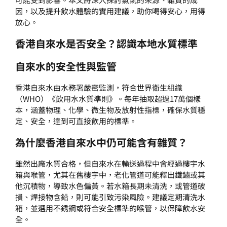
因，以及提升飲水體驗的實用建議，助你喝得安心，用得
放心。
香港自來水是否安全？認識本地水質標準
自來水的安全性與監管
香港自來水由水務署嚴密監測，符合世界衛生組織
（WHO）《飲用水水質準則》。每年抽取超過17萬個樣
本，涵蓋物理、化學、微生物及放射性指標，確保水質穩
定、安全，達到可直接飲用的標準。
為什麼香港自來水中仍可能含有雜質？
雖然出廠水質合格，但自來水在輸送過程中會經過樓宇水
箱與喉管，尤其在舊樓宇中，老化管道可能釋出鐵鏽或其
他沉積物，導致水色偏黃。若水箱長期未清洗，或管道破
損、焊接物含鉛，則可能引致污染風險。建議定期清洗水
箱，並選用不銹鋼或符合安全標準的喉管，以保障飲水安
全。