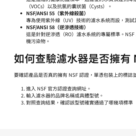
（VOCs）以及抗氯的囊狀菌（Cysts）。
NSF/ANSI 55（紫外線殺菌）
專為使用紫外線（UV）技術的濾水系統而設，測
NSF/ANSI 58（逆滲透技術）
這是針對逆滲透（RO）濾水系統的專屬標準。NSF
機污染物。
如何查驗濾水器是否擁有 N
要確認產品是否真的擁有 NSF 認證，單憑包裝上的標誌
進入 NSF 官方認證查詢網址。
輸入濾水器的品牌名稱或具體型號。
對照查詢結果，確認該型號確實通過了哪幾項標準（如 42