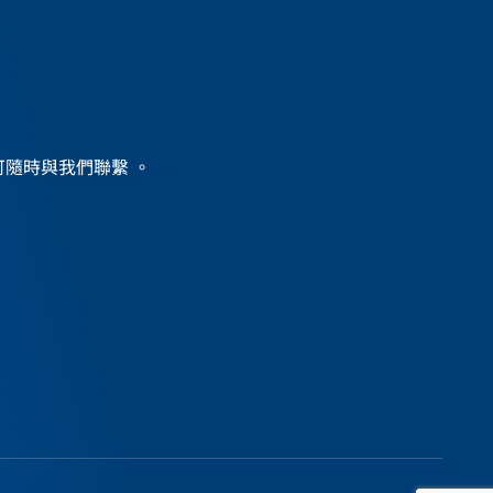
？
務，可隨時與我們聯繫 。