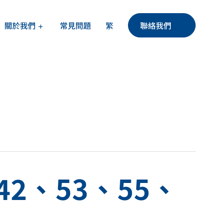
繁
關於我們
聯絡我們
常見問題
42、53、55、