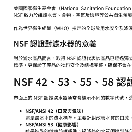
美國國家衛生基金會（National Sanitation Fo
NSF 致力於維護水質、食物、空氣及環境等公共衛生領
作為世界衛生組織（WHO）指定的全球飲用水安全及濾淨
NSF 認證對濾水器的意義
對於濾水產品而言，取得 NSF 認證代表該產品已經過
標準，更保證了產品的物料安全及結構完整，確保不會在
NSF 42、53、55、58
市面上的 NSF 認證濾水器通常會標示不同的數字代號
NSF/ANSI 42（口感與氣味）
這是最基本的濾水標準。主要針對改善水質的口感、氣
NSF/ANSI 53（健康影響）
這是進階的健康防護標準。過濾後的水質須達到降