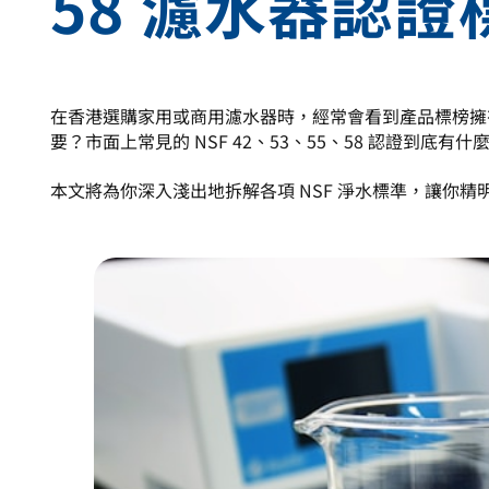
58 濾水器認證
link
link
link
link
to
to
to
to
to
to
to
to
our
our
our
our
our
our
our
our
social
social
social
social
social
social
social
social
media
media
media
media
media
media
media
media
在香港選購家用或商用濾水器時，經常會看到產品標榜擁有「
page
page
page
page
page
page
page
page
要？市面上常見的 NSF 42、53、55、58 認證到底有什
本文將為你深入淺出地拆解各項 NSF 淨水標準，讓你