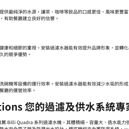
提供最純淨的水源，讓茶、咖啡等飲品的口感更佳、風味更豐富
，有助餐廳建立良好的信譽。
健康和細節的重視。安裝過濾水器能有效提升品牌形象，並轉化
久的競爭優勢。
洗碗機等設備的運行效率。安裝過濾水器能有效減少水垢的形成
餐廳的運營效率。
olutions 您的過濾及供水系統專
推薦
Billi Quadra 系列過濾水機
，其體積細、容量大、造水能力
熱水安全電子鎖及防濺出水設計，櫃底機組亦內置防漏系統，一