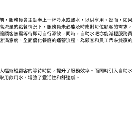
前，服務員會主動奉上一杯冷水或熱水，以供享用。然而，如果
高流量的點餐情況下，服務員未必能及時應對每位顧客的需求，
讓顧客無需等待即可自行添飲。同時，自助水吧亦能減輕服務員
客滿意度，全面優化餐廳的運營流程，為顧客和員工帶來雙贏的
大幅縮短顧客的等待時間，提升了服務效率。而同時引入自助水
取用飲用水，增強了靈活性和舒適感。