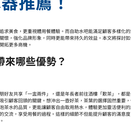
水器推薦！
追求美食，更重視體用餐體驗。而自助水吧能滿足顧客多樣化的
關懷，強化品牌形象，同時更能帶來持久的效益。本文將探討如
開拓更多商機。
帶來哪些優勢？
朋好友共享「一盅兩件」，還是年長者前往酒樓「歎茶」，都是
吸引顧客回頭的關鍵。想沖出一壺好茶，茶葉的選擇固然重要，
泡茶水的品質，更能讓顧客自由取用熱水，體驗更加靈活便利的
的交流，享受用餐的過程。這樣的細節不但能提升顧客的滿意度
。