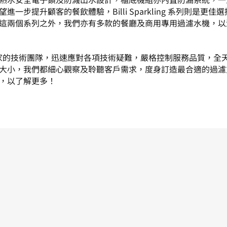
望進一步提升顧客的餐飲體驗，
Billi Sparkling 系列
則是更佳選
這兩個系列之外，我們亦有多款的
餐廳及商用專用過濾水機
，以
s擁有自家的技術團隊，迅速應對各項技術疑難，嚴格控制服務品質，全
大小，我們都細心觀察及聆聽客戶需求，度身訂造最合適的過濾
，以了解更多！