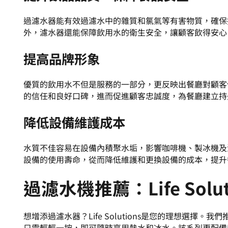
過濾水器能有效過濾水中的雜質和氯氣等有害物質，確保
外，濾水器還能保障飲用水的衛生安全，讓顧客飲得安心
提高品牌形象
優質的飲用水不但是服務的一部分，更反映出餐廳對顧客
的信任和良好口碑，進而促進顧客忠誠度，為餐廳建立持
降低設備維護成本
水質不佳容易在設備內積聚水垢，影響咖啡機、製冰機及
設備的使用壽命，從而降低維護和更換設備的成本，提升
過濾水機推薦
：Life S
想增添過濾水器？Life Solutions是您的理想選擇。我們
只需輕輕一按，即可隨時享用熱水和冰水。該系列更配備