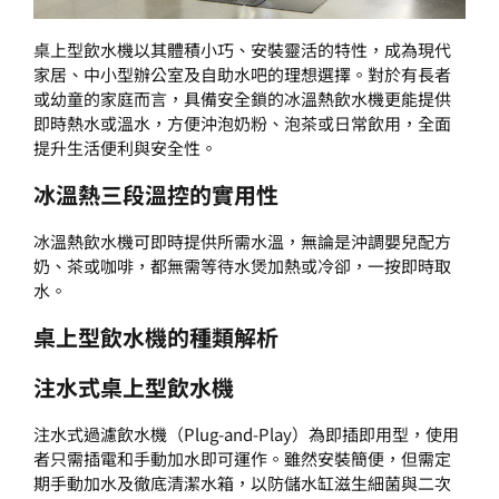
桌上型飲水機以其體積小巧、安裝靈活的特性，成為現代
家居、中小型辦公室及自助水吧的理想選擇。對於有長者
或幼童的家庭而言，具備安全鎖的冰溫熱飲水機更能提供
即時熱水或溫水，方便沖泡奶粉、泡茶或日常飲用，全面
提升生活便利與安全性。
冰溫熱三段溫控的實用性
冰溫熱飲水機可即時提供所需水溫，無論是沖調嬰兒配方
奶、茶或咖啡，都無需等待水煲加熱或冷卻，一按即時取
水。
桌上型飲水機的種類解析
注水式桌上型飲水機
注水式過濾飲水機（Plug-and-Play）為即插即用型，使用
者只需插電和手動加水即可運作。雖然安裝簡便，但需定
期手動加水及徹底清潔水箱，以防儲水缸滋生細菌與二次