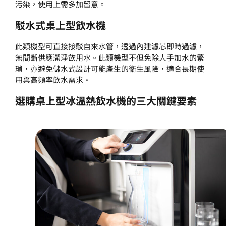
污染，使用上需多加留意。
駁水式桌上型飲水機
此類機型可直接接駁自來水管，透過內建濾芯即時過濾，
無間斷供應潔淨飲用水。此類機型不但免除人手加水的繁
瑣，亦避免儲水式設計可能產生的衛生風險，適合長期使
用與高頻率飲水需求。
選購桌上型冰溫熱飲水機的三大關鍵要素