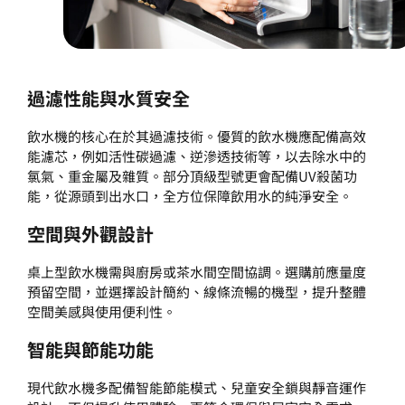
過濾性能與水質安全
飲水機的核心在於其過濾技術。優質的飲水機應配備高效
能濾芯，例如活性碳過濾、逆滲透技術等，以去除水中的
氯氣、重金屬及雜質。部分頂級型號更會配備UV殺菌功
能，從源頭到出水口，全方位保障飲用水的純淨安全。
空間與外觀設計
桌上型飲水機需與廚房或茶水間空間協調。選購前應量度
預留空間，並選擇設計簡約、線條流暢的機型，提升整體
空間美感與使用便利性。
智能與節能功能
現代飲水機多配備智能節能模式、兒童安全鎖與靜音運作