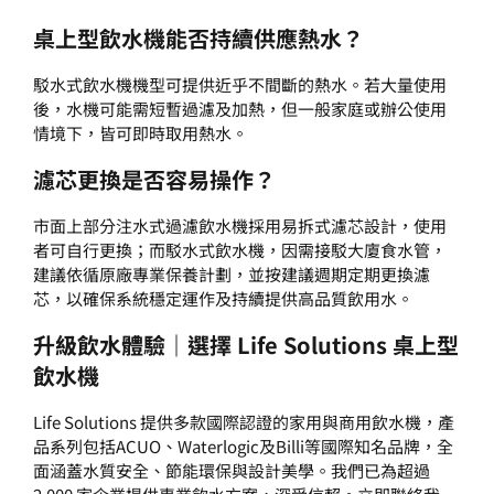
桌上型飲水機能否持續供應熱水？
駁水式飲水機機型可提供近乎不間斷的熱水。若大量使用
後，水機可能需短暫過濾及加熱，但一般家庭或辦公使用
情境下，皆可即時取用熱水。
濾芯更換是否容易操作？
市面上部分注水式過濾飲水機採用易拆式濾芯設計，使用
者可自行更換；而駁水式飲水機，因需接駁大廈食水管，
建議依循原廠專業保養計劃，並按建議週期定期更換濾
芯，以確保系統穩定運作及持續提供高品質飲用水。
升級飲水體驗｜選擇 Life Solutions 桌上型
飲水機
Life Solutions 提供多款國際認證的家用與商用飲水機，產
品系列包括ACUO、Waterlogic及Billi等國際知名品牌，全
面涵蓋水質安全、節能環保與設計美學。我們已為超過