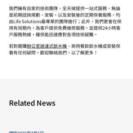
我們擁有自家的技術團隊，全天候提供一站式服務，無論
是前期諮詢規劃、安裝，以及安裝後的定期保養服務，均
由Life Solutions最專業的團隊進行；此外，我們更會在保
用有效期內，為客戶提供免費維修服務，並提供24小時客
戶服務熱線，確保能迅速應對各項技術疑難。
若對選購
辦公室過濾式飲水機
、
商用餐飲飲水機
或安裝保
養有任何疑問，歡迎
聯絡我們
，以了解更多！
Related News