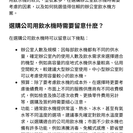
考慮的因素，以及如何挑選值得信賴的辦公室飲水機方
案。
選購
公司用飲水機
時需要留意什麽？
在選購公司飲水機時可以留意以下幾點：
辦公室人數及規模：因每部飲水機都有不同的供水
量，確定辦公室內的使用人數及飲水需求來選擇適合
的機型，例如高容量的座地式水機供水量較高、佔用
空間較大，較建議大型辦公室使用，中小型辦公室則
可以考慮使用容量較小的飲水機。
預算：除了要考慮飲水機的成本外，在選擇時更要考
慮後續費用，市面上不同的服務供應商有不同收費模
式，例如檢查及換芯逐次收費、更換零件費用另計
等，選購及簽約時需要細心注意。
功能：通常飲水機提供常溫、熱水、冰水，甚至有氣
水等不同溫度的選項，建議事先確定對飲用水溫度要
求，以選購適合的公司用飲水機；市面不少飲水機也
備有許多功能，例如沸騰消毒、免觸式感應、節省塑