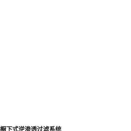
橱下式逆渗透过滤系统