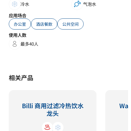
冷水
气泡水
应用场合
办公室
酒店餐飲
公共空间
使用人数
最多40人
相关产品
Billi 商用过滤冷热饮水
Wat
龙头