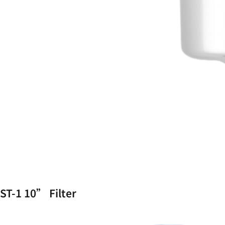
ST-1 10” Filter