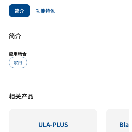
简介
功能特色
简介
应用场合
家用
相关产品
ULA-PLUS
Bla