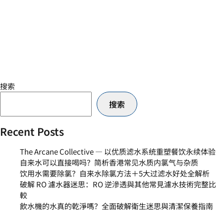
搜索
搜索
Recent Posts
The Arcane Collective — 以优质滤水系统重塑餐饮永续体验
自来水可以直接喝吗？简析香港常见水质内氯气与杂质
饮用水需要除氯？自来水除氯方法＋5大过滤水好处全解析
破解 RO 濾水器迷思：RO 逆滲透與其他常見濾水技術完整比
較
飲水機的水真的乾淨嗎？全面破解衛生迷思與清潔保養指南