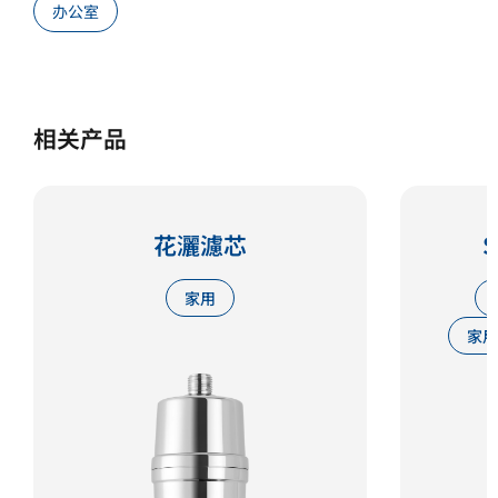
办公室
相关产品
花灑濾芯
S
家用
家用